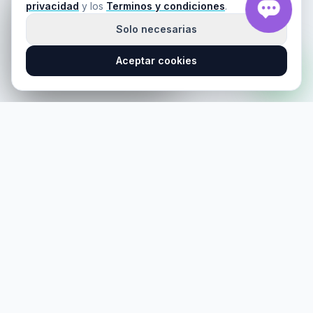
privacidad
y los
Terminos y condiciones
.
Solo necesarias
Ver ahora
Aceptar cookies
Cerrar
Tienda especializada en scooters electricos Segway
Ninebot, con asesoria local, entrega en Lima, garantia de
fabrica y soporte postventa.