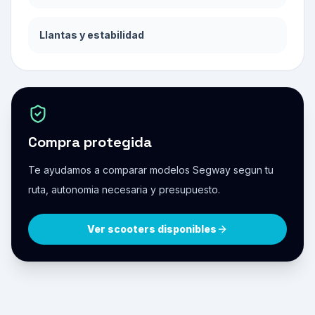
Llantas y estabilidad
Compra protegida
Te ayudamos a comparar modelos Segway segun tu
ruta, autonomia necesaria y presupuesto.
Ver scooters disponibles