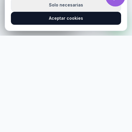
Solo necesarias
Ver ahora
Aceptar cookies
Cerrar
Tienda especializada en scooters electricos Segway
Ninebot, con asesoria local, entrega en Lima, garantia de
fabrica y soporte postventa.
REDES SOCIALES