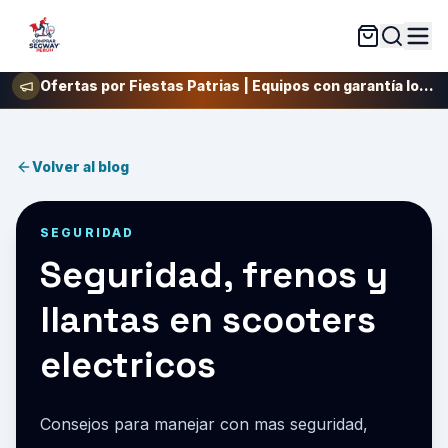
Ofertas por Fiestas Patrias | Equipos con garantía local y respaldo técnico real | Atención y envíos 24/7 | siempre listos para ayudarte | Únete a nuestra gran comunidad de riders SEGWAY
Volver al blog
SEGURIDAD
Seguridad, frenos y
llantas en scooters
electricos
Consejos para manejar con mas seguridad,